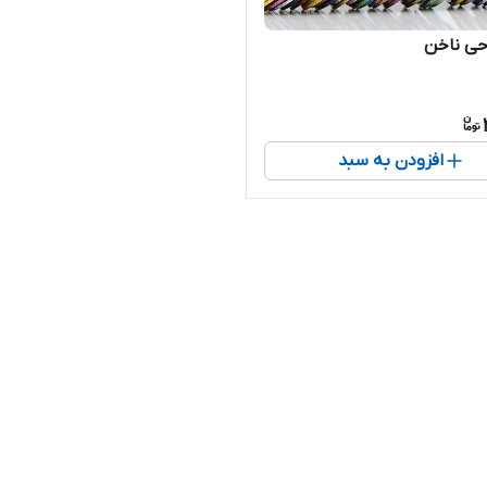
احی ناخن
افزودن به سبد