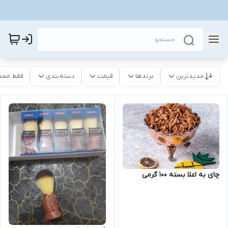
جدیدترین
برندها
قیمت
دسته‌بندی
فقط محص
چای به اعلا بسته ۱۰۰ گرمی