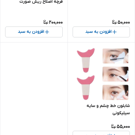
فرچه اصلاح ریش صورت
200,000
50,000
افزودن به سبد
افزودن به سبد
شابلون خط چشم و سایه
سیلیکونی
55,000