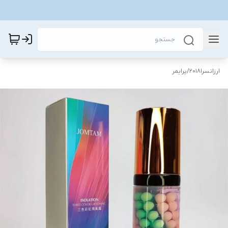
ارزانسرا2018
/
پرایمر