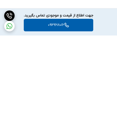
جهت اطلاع از قیمت و موجودی تماس بگیرید.
09129618016
برگشت به بالا