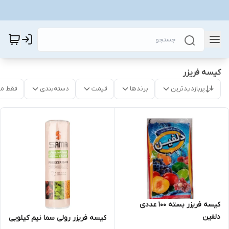
کیسه فریزر
پربازدیدترین
برندها
قیمت
دسته‌بندی
فقط م
کیسه فریزر بسته ۱۰۰ عددی
دلفین
کیسه فریزر رولی سما نیم کیلویی