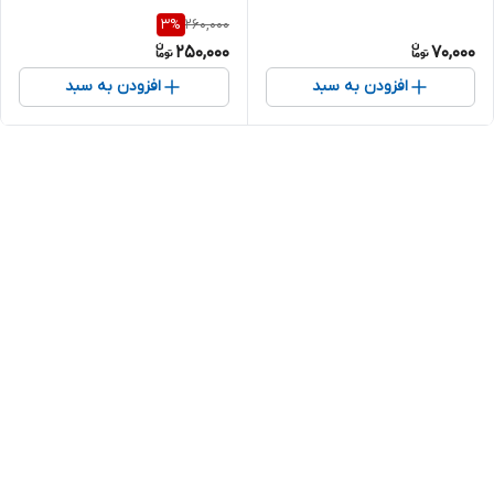
260,000
3
%
250,000
70,000
افزودن به سبد
افزودن به سبد