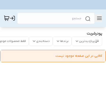
پودرشربت
پربازدیدترین
برندها
دسته‌بندی
فقط محصولات موجو
کالایی در این صفحه موجود نیست